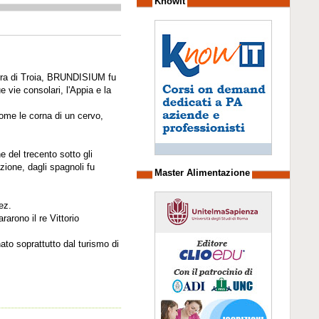
Knowit
uerra di Troia, BRUNDISIUM fu
e vie consolari, l'Appia e la
come le corna di un cervo,
e del trecento sotto gli
ione, dagli spagnoli fu
Master Alimentazione
ez.
rarono il re Vittorio
ato soprattutto dal turismo di