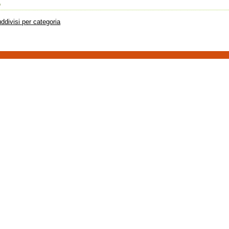
o
suddivisi per categoria