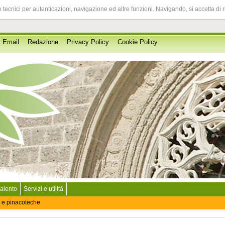
 tecnici per autenticazioni, navigazione ed altre funzioni. Navigando, si accetta di 
Email
Redazione
Privacy Policy
Cookie Policy
Salento
Servizi e utilità
 e pinacoteche