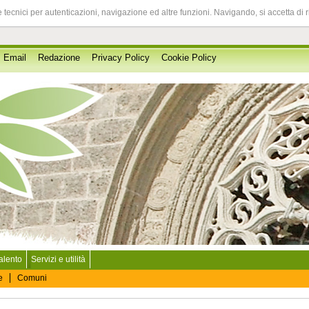
 tecnici per autenticazioni, navigazione ed altre funzioni. Navigando, si accetta di 
Email
Redazione
Privacy Policy
Cookie Policy
Salento
Servizi e utilità
e
Comuni