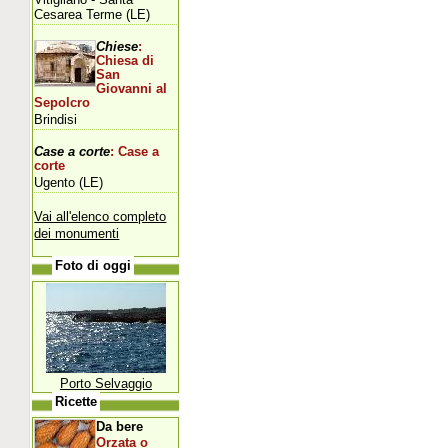
Cesarea Terme (LE)
Chiese
:
Chiesa di
San
Giovanni al
Sepolcro
Brindisi
Case a corte
: Case a
corte
Ugento (LE)
Vai all'elenco completo
dei monumenti
Foto di oggi
Porto Selvaggio
Ricette
Da bere
Orzata o