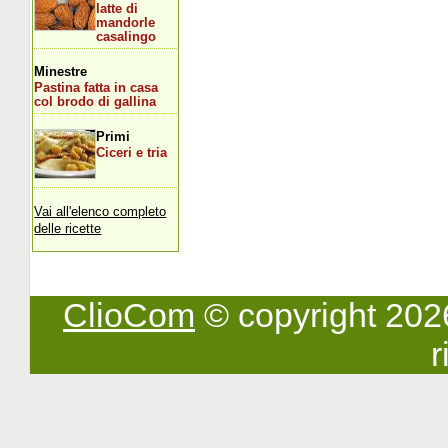
latte di
mandorle
casalingo
Minestre
Pastina fatta in casa
col brodo di gallina
Primi
Ciceri e tria
Vai all'elenco completo
delle ricette
ClioCom
© copyright 2026 -
r