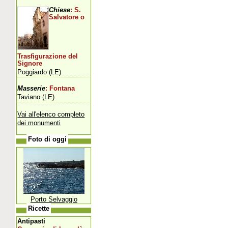
Chiese
: S.
Salvatore o
Trasfigurazione del
Signore
Poggiardo (LE)
Masserie
: Fontana
Taviano (LE)
Vai all'elenco completo
dei monumenti
Foto di oggi
Porto Selvaggio
Ricette
Antipasti