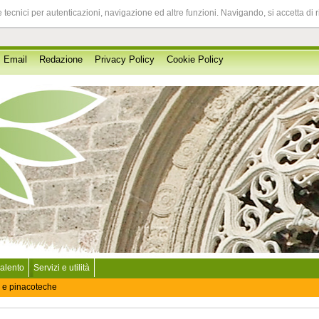
 tecnici per autenticazioni, navigazione ed altre funzioni. Navigando, si accetta di 
Email
Redazione
Privacy Policy
Cookie Policy
Salento
Servizi e utilità
 e pinacoteche