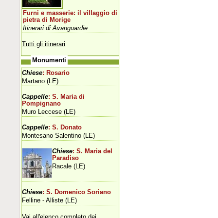
Furni e masserie: il villaggio di
pietra di Morige
Itinerari di Avanguardie
Tutti gli itinerari
Monumenti
Chiese
: Rosario
Martano (LE)
Cappelle
: S. Maria di
Pompignano
Muro Leccese (LE)
Cappelle
: S. Donato
Montesano Salentino (LE)
Chiese
: S. Maria del
Paradiso
Racale (LE)
Chiese
: S. Domenico Soriano
Felline - Alliste (LE)
Vai all'elenco completo dei