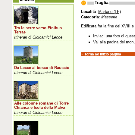
Traglia
Località
:
Martano (LE)
Categoria
:
Masserie
Edificata fra la fine del XVIII
Tra le serre verso Finibus
Terrae
Inviaci una foto di que
Itinerari di Cicloamici Lecce
Vai alla pagina dei mon
»
Torna ad inizio pagina
Da Lecce al bosco di Rauccio
Itinerari di Cicloamici Lecce
Alle colonne romane di Torre
Chianca e Isola della Malva
Itinerari di Cicloamici Lecce