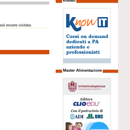
Knowit
può essere visitata.
Master Alimentazione