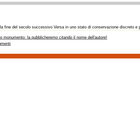
 e la fine del secolo successivo Versa in uno stato di conservazione discreto e 
sto monumento: la pubblicheremo citando il nome dell'autore!
umenti