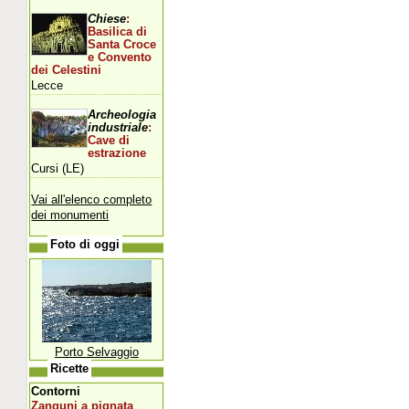
Chiese
:
Basilica di
Santa Croce
e Convento
dei Celestini
Lecce
Archeologia
industriale
:
Cave di
estrazione
Cursi (LE)
Vai all'elenco completo
dei monumenti
Foto di oggi
Porto Selvaggio
Ricette
Contorni
Zanguni a pignata