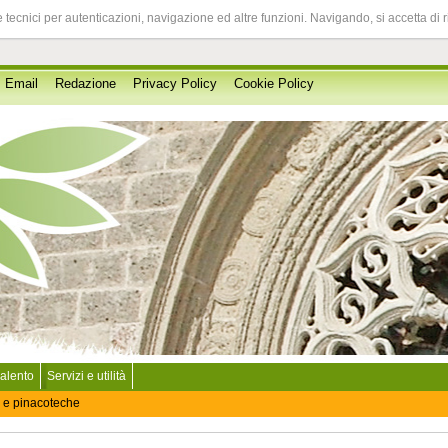
 tecnici per autenticazioni, navigazione ed altre funzioni. Navigando, si accetta di 
Email
Redazione
Privacy Policy
Cookie Policy
Salento
Servizi e utilità
 e pinacoteche