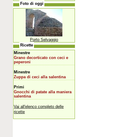
Foto di oggi
Porto Selvaggio
Ricette
Minestre
Grano decorticato con ceci e
peperoni
Minestre
Zuppa di ceci alla salentina
Primi
Gnocchi di patate alla maniera
salentina
Vai all'elenco completo delle
ricette