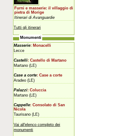
Furni e masserie: il villaggio di
pietra di Morige
Itinerari di Avanguardie
Tutti gli itinerari
Monumenti
Masserie
: Monacelli
Lecce
Castelli
: Castello di Martano
Martano (LE)
Case a corte
: Case a corte
Aradeo (LE)
Palazzi
: Coluccia
Martano (LE)
Cappelle
: Consolato di San
Nicola
Taurisano (LE)
Vai all'elenco completo dei
monumenti