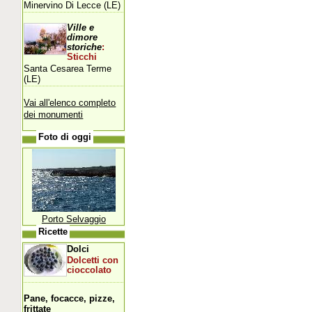
Minervino Di Lecce (LE)
Ville e
dimore
storiche
:
Sticchi
Santa Cesarea Terme
(LE)
Vai all'elenco completo
dei monumenti
Foto di oggi
Porto Selvaggio
Ricette
Dolci
Dolcetti con
cioccolato
Pane, focacce, pizze,
frittate