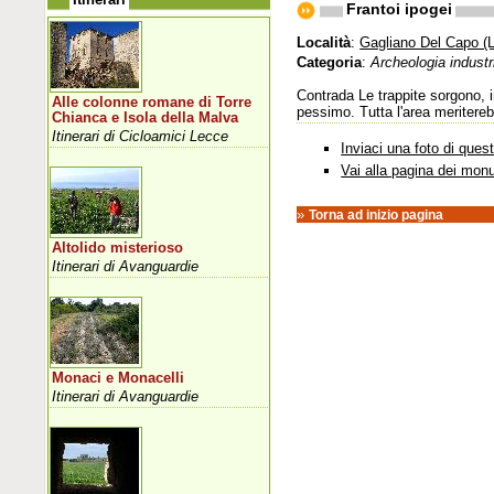
Frantoi ipogei
Località
:
Gagliano Del Capo (
Categoria
:
Archeologia industr
Contrada Le trappite sorgono, in
Alle colonne romane di Torre
pessimo. Tutta l'area meritere
Chianca e Isola della Malva
Itinerari di Cicloamici Lecce
Inviaci una foto di que
Vai alla pagina dei mon
»
Torna ad inizio pagina
Altolido misterioso
Itinerari di Avanguardie
Monaci e Monacelli
Itinerari di Avanguardie