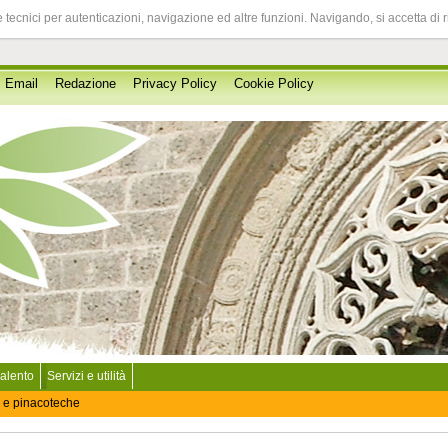
 tecnici per autenticazioni, navigazione ed altre funzioni. Navigando, si accetta di 
Email
Redazione
Privacy Policy
Cookie Policy
Salento
Servizi e utilità
 e pinacoteche