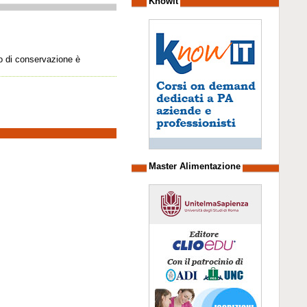
Knowit
ato di conservazione è
Master Alimentazione