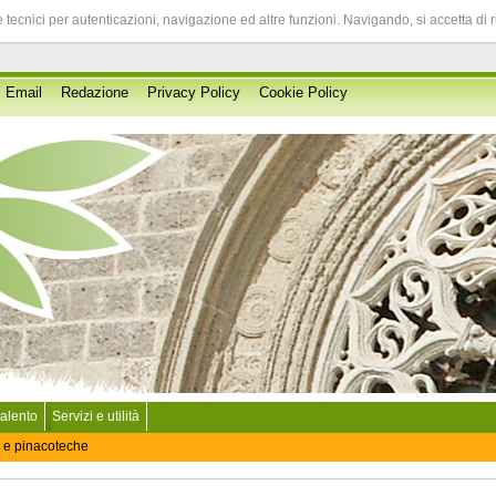
 tecnici per autenticazioni, navigazione ed altre funzioni. Navigando, si accetta di 
Email
Redazione
Privacy Policy
Cookie Policy
Salento
Servizi e utilità
 e pinacoteche