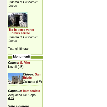
Itinerari di Cicloamici
Lecce
Tra le serre verso
Finibus Terrae
Itinerari di Cicloamici
Lecce
Tutti gli itinerari
Monumenti
Chiese
: S. Vito
Novoli (LE)
Chiese
: San
Brizio
Calimera (LE)
Cappelle
: Immacolata
Acquarica Del Capo
(LE)
Ville e dimore