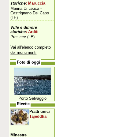
storiche
: Maruccia
Marina Di Leuca -
Castrignano Del Capo
(LE)
Ville e dimore
storiche
: Arditi
Presicce (LE)
Vai all'elenco completo
dei monumenti
Foto di oggi
Porto Selvaggio
Ricette
Piatti unici
Tajeddha
Minestre