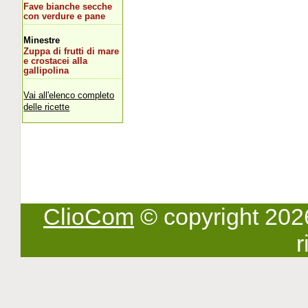
Fave bianche secche
con verdure e pane
Minestre
Zuppa di frutti di mare
e crostacei alla
gallipolina
Vai all'elenco completo
delle ricette
ClioCom
© copyright 2026 -
r