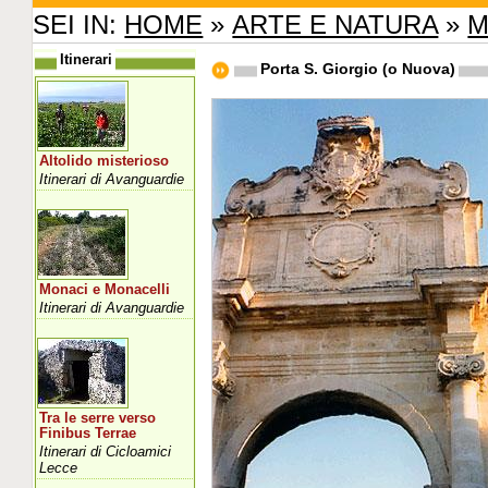
SEI IN:
HOME
»
ARTE E NATURA
»
M
Itinerari
Porta S. Giorgio (o Nuova)
Altolido misterioso
Itinerari di Avanguardie
Monaci e Monacelli
Itinerari di Avanguardie
Tra le serre verso
Finibus Terrae
Itinerari di Cicloamici
Lecce