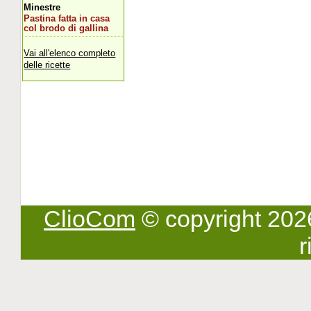
Minestre
Pastina fatta in casa
col brodo di gallina
Vai all'elenco completo
delle ricette
ClioCom
© copyright 2026 -
r