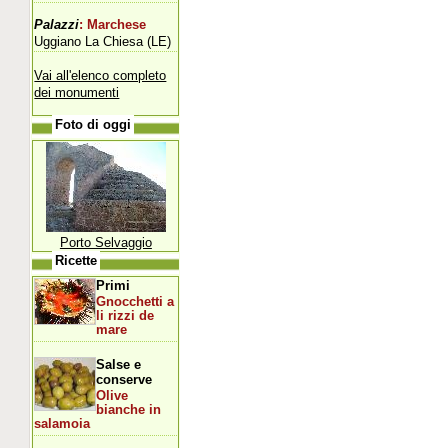
Palazzi
: Marchese
Uggiano La Chiesa (LE)
Vai all'elenco completo
dei monumenti
Foto di oggi
Porto Selvaggio
Ricette
Primi
Gnocchetti a
li rizzi de
mare
Salse e
conserve
Olive
bianche in
salamoia