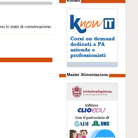
Knowit
ono lo stato di conservazione,
Master Alimentazione