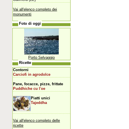
Vai all'elenco completo dei
monumenti
Foto di oggi
Porto Selvaggio
Ricette
Contorni
Carciofi in agrodolce
Pane, focacce, pizze, frittate
Puddhiche cu l'oe
Piatti unici
Tajeddha
Vai all'elenco completo delle
ricette