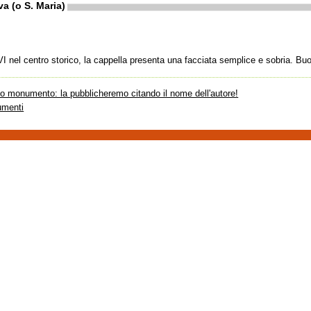
a (o S. Maria)
I nel centro storico, la cappella presenta una facciata semplice e sobria. Bu
sto monumento: la pubblicheremo citando il nome dell'autore!
umenti