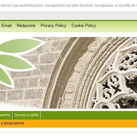
 tecnici per autenticazioni, navigazione ed altre funzioni. Navigando, si accetta di 
Email
Redazione
Privacy Policy
Cookie Policy
Salento
Servizi e utilità
 e pinacoteche