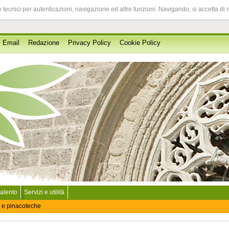
 tecnici per autenticazioni, navigazione ed altre funzioni. Navigando, si accetta di 
Email
Redazione
Privacy Policy
Cookie Policy
Salento
Servizi e utilità
 e pinacoteche