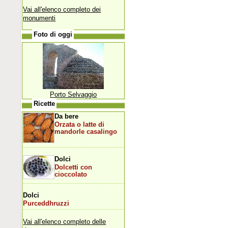
Vai all'elenco completo dei
monumenti
Foto di oggi
Porto Selvaggio
Ricette
Da bere
Orzata o latte di
mandorle casalingo
Dolci
Dolcetti con
cioccolato
Dolci
Purceddhruzzi
Vai all'elenco completo delle