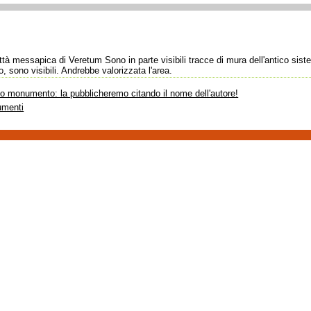
città messapica di Veretum Sono in parte visibili tracce di mura dell'antico sis
 sono visibili. Andrebbe valorizzata l'area.
sto monumento: la pubblicheremo citando il nome dell'autore!
umenti