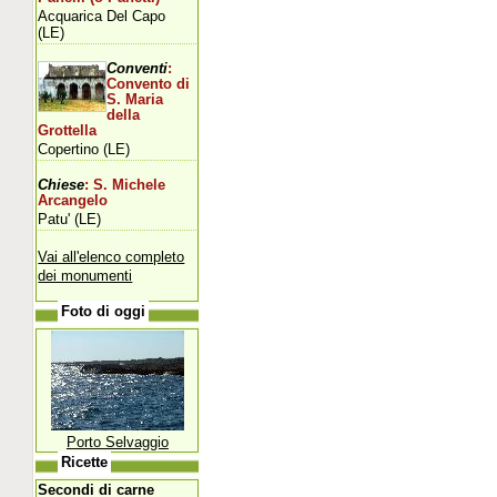
Acquarica Del Capo
(LE)
Conventi
:
Convento di
S. Maria
della
Grottella
Copertino (LE)
Chiese
: S. Michele
Arcangelo
Patu' (LE)
Vai all'elenco completo
dei monumenti
Foto di oggi
Porto Selvaggio
Ricette
Secondi di carne