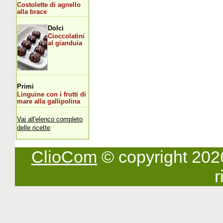
Costolette di agnello
alla brace
Dolci
Cioccolatini
al gianduia
Primi
Linguine con i frutti di
mare alla gallipolina
Vai all'elenco completo
delle ricette
ClioCom
© copyright 2026 -
r