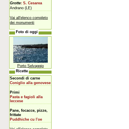
Grotte
: S. Cesarea
Andrano (LE)
Vai all'elenco completo
dei monumenti
Foto di oggi
Porto Selvaggio
Ricette
Secondi di carne
Coniglio alla genovese
Primi
Pasta e fagioli alla
leccese
Pane, focacce, pizze,
frittate
Puddhiche cu l'oe