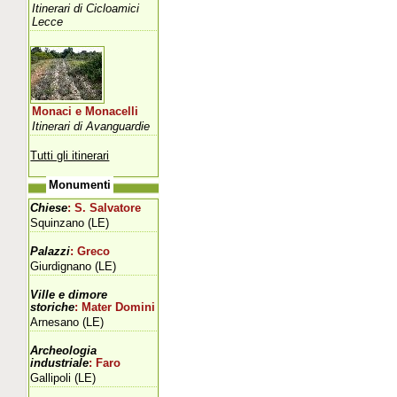
Itinerari di Cicloamici
Lecce
Monaci e Monacelli
Itinerari di Avanguardie
Tutti gli itinerari
Monumenti
Chiese
: S. Salvatore
Squinzano (LE)
Palazzi
: Greco
Giurdignano (LE)
Ville e dimore
storiche
: Mater Domini
Arnesano (LE)
Archeologia
industriale
: Faro
Gallipoli (LE)