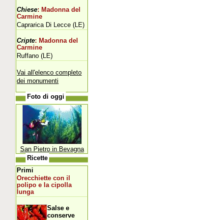
Chiese
: Madonna del
Carmine
Caprarica Di Lecce (LE)
Cripte
: Madonna del
Carmine
Ruffano (LE)
Vai all'elenco completo
dei monumenti
Foto di oggi
San Pietro in Bevagna
Ricette
Primi
Orecchiette con il
polipo e la cipolla
lunga
Salse e
conserve