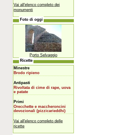
Vai all'elenco completo dei
monumenti
Foto di oggi
Porto Selvaggio
Ricette
Minestre
Brodo ripieno
Antipasti
Rivoltata di cime di rape, uova
e patate
Primi
Orecchette e maccheroncini
devozionali (pizzicarieddhi)
Vai all'elenco completo delle
ricette