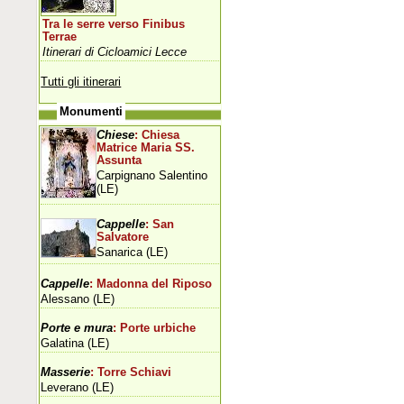
Tra le serre verso Finibus
Terrae
Itinerari di Cicloamici Lecce
Tutti gli itinerari
Monumenti
Chiese
: Chiesa
Matrice Maria SS.
Assunta
Carpignano Salentino
(LE)
Cappelle
: San
Salvatore
Sanarica (LE)
Cappelle
: Madonna del Riposo
Alessano (LE)
Porte e mura
: Porte urbiche
Galatina (LE)
Masserie
: Torre Schiavi
Leverano (LE)