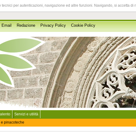
 tecnici per autenticazioni, navigazione ed altre funzioni. Navigando, si accetta di 
Email
Redazione
Privacy Policy
Cookie Policy
Salento
Servizi e utilità
 e pinacoteche