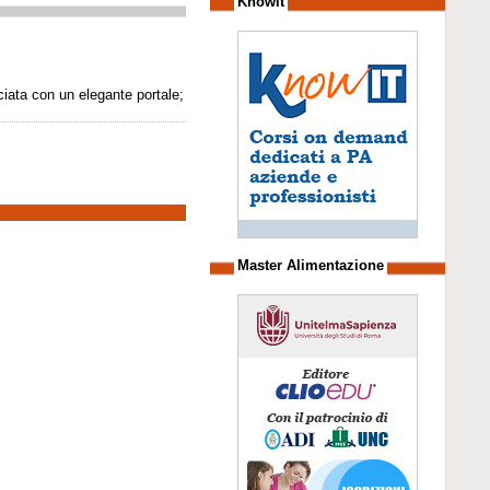
Knowit
iata con un elegante portale;
Master Alimentazione