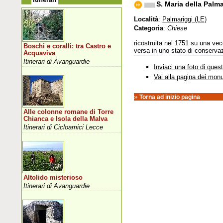
S. Maria della Palm
Località
:
Palmariggi (LE)
Categoria
:
Chiese
ricostruita nel 1751 su una ve
Boschi e coralli: tra Castro e
versa in uno stato di conservazi
Acquaviva
Itinerari di Avanguardie
Inviaci una foto di que
Vai alla pagina dei mon
»
Torna ad inizio pagina
Alle colonne romane di Torre
Chianca e Isola della Malva
Itinerari di Cicloamici Lecce
Altolido misterioso
Itinerari di Avanguardie