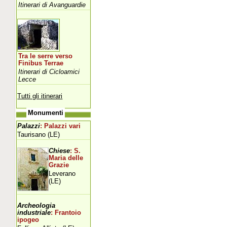
Itinerari di Avanguardie
Tra le serre verso
Finibus Terrae
Itinerari di Cicloamici
Lecce
Tutti gli itinerari
Monumenti
Palazzi
: Palazzi vari
Taurisano (LE)
Chiese
: S.
Maria delle
Grazie
Leverano
(LE)
Archeologia
industriale
: Frantoio
ipogeo