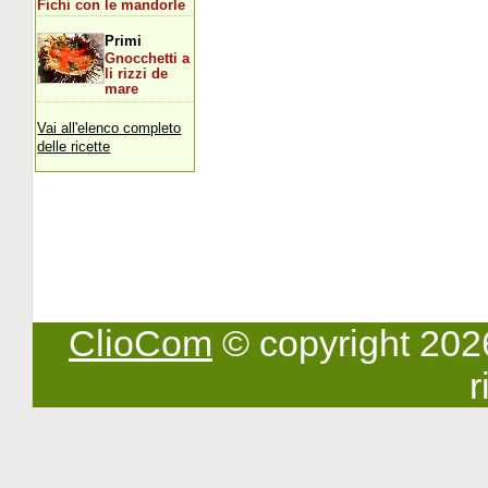
Fichi con le mandorle
Primi
Gnocchetti a
li rizzi de
mare
Vai all'elenco completo
delle ricette
ClioCom
© copyright 2026 -
r