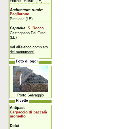
Felline - Alliste (LE)
Architettura rurale
:
Pagliarone
Presicce (LE)
Cappelle
: S. Rocco
Castrignano Dei Greci
(LE)
Vai all'elenco completo
dei monumenti
Foto di oggi
Porto Selvaggio
Ricette
Antipasti
Carpaccio di baccalà
morsello
Dolci