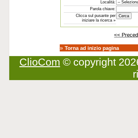
Località:
Parola chiave:
Clicca sul pusante per
iniziare la ricerca »
<< Preced
»
Torna ad inizio pagina
ClioCom
© copyright 2026 -
r