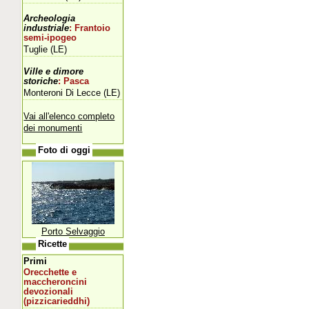
Archeologia
industriale
: Frantoio
semi-ipogeo
Tuglie (LE)
Ville e dimore
storiche
: Pasca
Monteroni Di Lecce (LE)
Vai all'elenco completo
dei monumenti
Foto di oggi
Porto Selvaggio
Ricette
Primi
Orecchette e
maccheroncini
devozionali
(pizzicarieddhi)