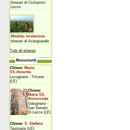
Itinerari di Cicloamici
Lecce
Altolido misterioso
Itinerari di Avanguardie
Tutti gli itinerari
Monumenti
Chiese
: Maria
SS.Assunta
Lucugnano - Tricase
(LE)
Chiese
:
Maria SS.
Annunziata
Galugnano -
San Donato
Di Lecce (LE)
Chiese
: S. Stefano
Taurisano (LE)