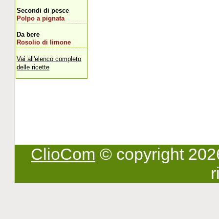
Secondi di pesce
Polpo a pignata
Da bere
Rosolio di limone
Vai all'elenco completo
delle ricette
ClioCom
© copyright 2026 -
r