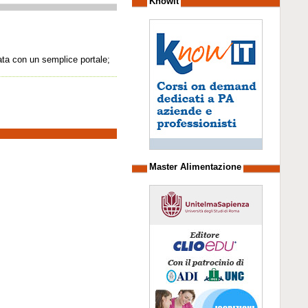
Knowit
ata con un semplice portale;
Master Alimentazione