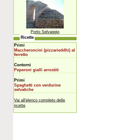
Porto Selvaggio
Ricette
Primi
Maccheroncini (pizzarieddhi) al
ferretto
Contorni
Peperoni gialli arrostiti
Primi
Spaghetti con verdurine
selvatiche
Vai all'elenco completo delle
ricette