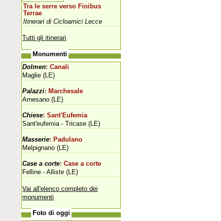
Tra le serre verso Finibus
Terrae
Itinerari di Cicloamici Lecce
Tutti gli itinerari
Monumenti
Dolmen
: Canali
Maglie (LE)
Palazzi
: Marchesale
Arnesano (LE)
Chiese
: Sant'Eufemia
Sant'eufemia - Tricase (LE)
Masserie
: Padulano
Melpignano (LE)
Case a corte
: Case a corte
Felline - Alliste (LE)
Vai all'elenco completo dei
monumenti
Foto di oggi