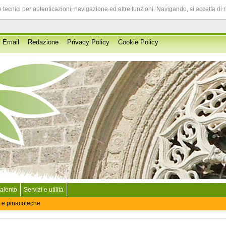
 tecnici per autenticazioni, navigazione ed altre funzioni. Navigando, si accetta di 
Email
Redazione
Privacy Policy
Cookie Policy
Salento
Servizi e utilità
 e pinacoteche