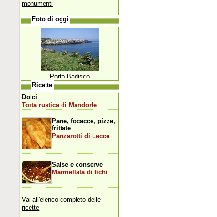
monumenti
Foto di oggi
Porto Badisco
Ricette
Dolci
Torta rustica di Mandorle
Pane, focacce, pizze,
frittate
Panzarotti di Lecce
Salse e conserve
Marmellata di fichi
Vai all'elenco completo delle
ricette