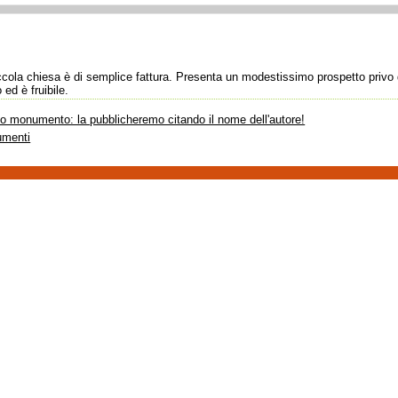
iccola chiesa è di semplice fattura. Presenta un modestissimo prospetto privo 
ed è fruibile.
sto monumento: la pubblicheremo citando il nome dell'autore!
umenti