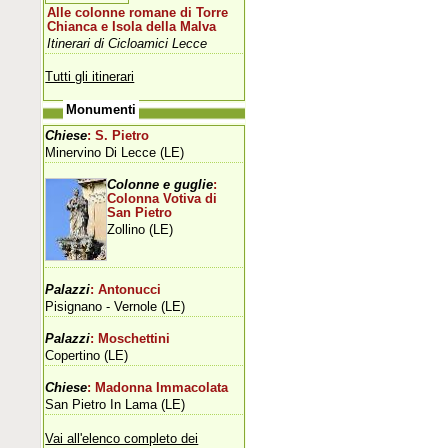
Alle colonne romane di Torre
Chianca e Isola della Malva
Itinerari di Cicloamici Lecce
Tutti gli itinerari
Monumenti
Chiese
: S. Pietro
Minervino Di Lecce (LE)
Colonne e guglie
:
Colonna Votiva di
San Pietro
Zollino (LE)
Palazzi
: Antonucci
Pisignano - Vernole (LE)
Palazzi
: Moschettini
Copertino (LE)
Chiese
: Madonna Immacolata
San Pietro In Lama (LE)
Vai all'elenco completo dei