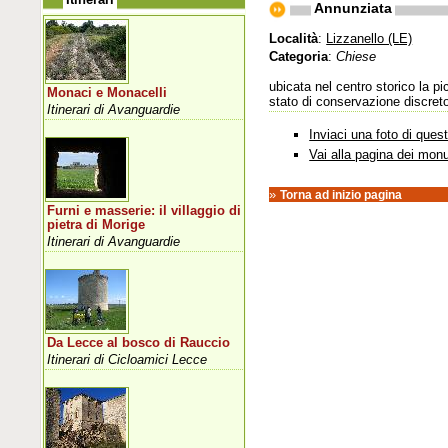
Annunziata
Località
:
Lizzanello (LE)
Categoria
:
Chiese
ubicata nel centro storico la p
Monaci e Monacelli
stato di conservazione discreto 
Itinerari di Avanguardie
Inviaci una foto di que
Vai alla pagina dei mon
»
Torna ad inizio pagina
Furni e masserie: il villaggio di
pietra di Morige
Itinerari di Avanguardie
Da Lecce al bosco di Rauccio
Itinerari di Cicloamici Lecce