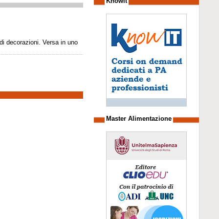
Knowit
di decorazioni. Versa in uno
Master Alimentazione