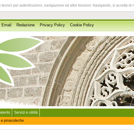
 tecnici per autenticazioni, navigazione ed altre funzioni. Navigando, si accetta di 
Email
Redazione
Privacy Policy
Cookie Policy
Salento
Servizi e utilità
 e pinacoteche