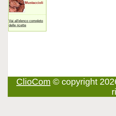
Mustaccioli
Vai all'elenco completo
delle ricette
ClioCom
© copyright 2026 -
r