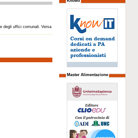
Knowit
e degli uffici comunali. Versa
Master Alimentazione