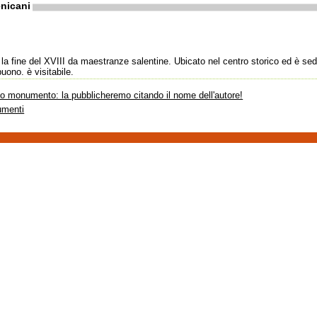
nicani
 e la fine del XVIII da maestranze salentine. Ubicato nel centro storico ed è sed
uono. è visitabile.
sto monumento: la pubblicheremo citando il nome dell'autore!
umenti