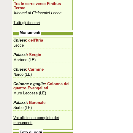
Tra le serre verso Finibus
Terrae
Itinerari di Cicloamici Lecce
Tutti gli itinerari
Monumenti
Chiese
: dell'Itria
Lecce
Palazzi
: Sergio
Martano (LE)
Chiese
: Carmine
Nardò (LE)
Colonne e guglie
: Colonna dei
quattro Evangelisti
Muro Leccese (LE)
Palazzi
: Baronale
Surbo (LE)
Vai all'elenco completo dei
monumenti
Foto di oggi