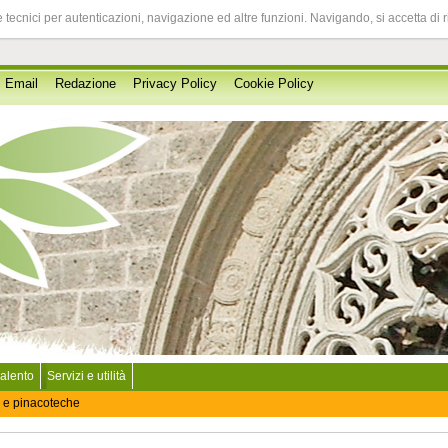
 tecnici per autenticazioni, navigazione ed altre funzioni. Navigando, si accetta di 
Email
Redazione
Privacy Policy
Cookie Policy
Salento
Servizi e utilità
 e pinacoteche