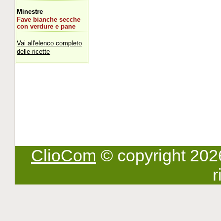
Minestre
Fave bianche secche
con verdure e pane
Vai all'elenco completo
delle ricette
ClioCom
© copyright 2026 -
r