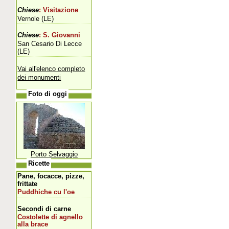
Chiese
: Visitazione
Vernole (LE)
Chiese
: S. Giovanni
San Cesario Di Lecce
(LE)
Vai all'elenco completo
dei monumenti
Foto di oggi
Porto Selvaggio
Ricette
Pane, focacce, pizze,
frittate
Puddhiche cu l'oe
Secondi di carne
Costolette di agnello
alla brace