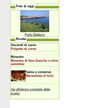
Foto di oggi
Porto Badisco
Ricette
Secondi di carne
Polpette di carne
Minestre
Minestra di fave bianche e olive
salentine
Salse e conserve
Marmellata di fichi
Vai all'elenco completo delle
ricette