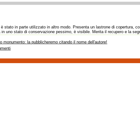
 stato in parte utilizzato in altro modo. Presenta un lastrone di copertura, c
 in uno stato di conservazione pessimo, è visibile. Merita il recupero e la seg
sto monumento: la pubblicheremo citando il nome dell'autore!
umenti