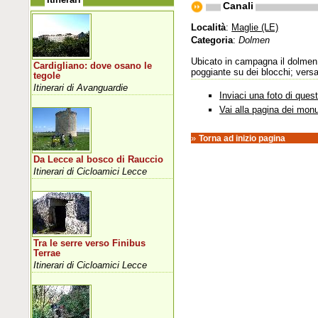
Canali
Località
:
Maglie (LE)
Categoria
:
Dolmen
Ubicato in campagna il dolmen è
Cardigliano: dove osano le
poggiante su dei blocchi; versa
tegole
Itinerari di Avanguardie
Inviaci una foto di que
Vai alla pagina dei mon
»
Torna ad inizio pagina
Da Lecce al bosco di Rauccio
Itinerari di Cicloamici Lecce
Tra le serre verso Finibus
Terrae
Itinerari di Cicloamici Lecce