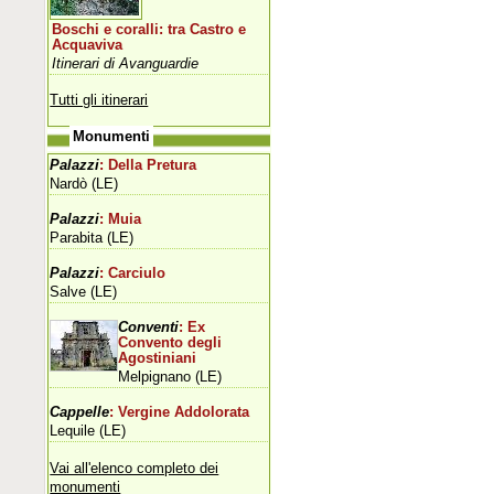
Boschi e coralli: tra Castro e
Acquaviva
Itinerari di Avanguardie
Tutti gli itinerari
Monumenti
Palazzi
: Della Pretura
Nardò (LE)
Palazzi
: Muia
Parabita (LE)
Palazzi
: Carciulo
Salve (LE)
Conventi
: Ex
Convento degli
Agostiniani
Melpignano (LE)
Cappelle
: Vergine Addolorata
Lequile (LE)
Vai all'elenco completo dei
monumenti