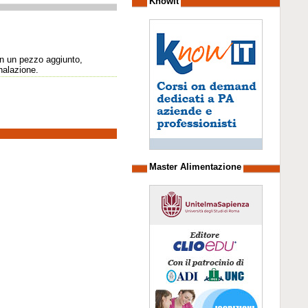
Knowit
on un pezzo aggiunto,
nalazione.
Master Alimentazione