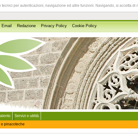
 tecnici per autenticazioni, navigazione ed altre funzioni. Navigando, si accetta di 
Email
Redazione
Privacy Policy
Cookie Policy
Salento
Servizi e utilità
 e pinacoteche