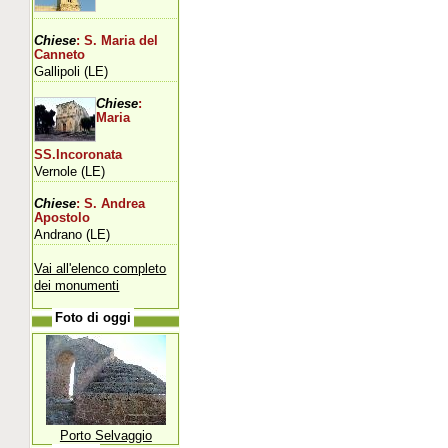
Chiese
: S. Maria del
Canneto
Gallipoli (LE)
Chiese
:
Maria
SS.Incoronata
Vernole (LE)
Chiese
: S. Andrea
Apostolo
Andrano (LE)
Vai all'elenco completo
dei monumenti
Foto di oggi
Porto Selvaggio