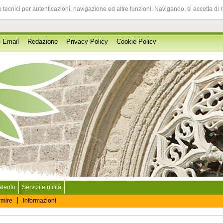
 tecnici per autenticazioni, navigazione ed altre funzioni. Navigando, si accetta di 
Email
Redazione
Privacy Policy
Cookie Policy
Salento
Servizi e utilità
rmire
Informazioni