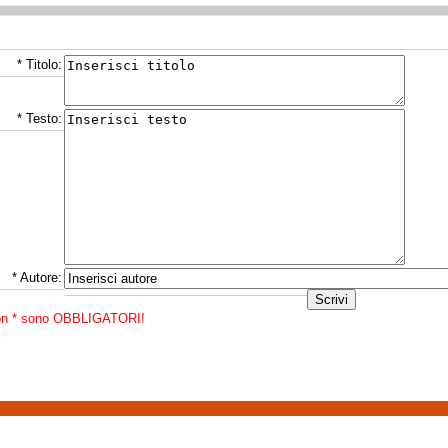
* Titolo:
* Testo:
* Autore:
con * sono OBBLIGATORI!