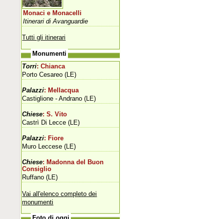
Monaci e Monacelli
Itinerari di Avanguardie
Tutti gli itinerari
Monumenti
Torri
: Chianca
Porto Cesareo (LE)
Palazzi
: Mellacqua
Castiglione - Andrano (LE)
Chiese
: S. Vito
Castrì Di Lecce (LE)
Palazzi
: Fiore
Muro Leccese (LE)
Chiese
: Madonna del Buon
Consiglio
Ruffano (LE)
Vai all'elenco completo dei
monumenti
Foto di oggi