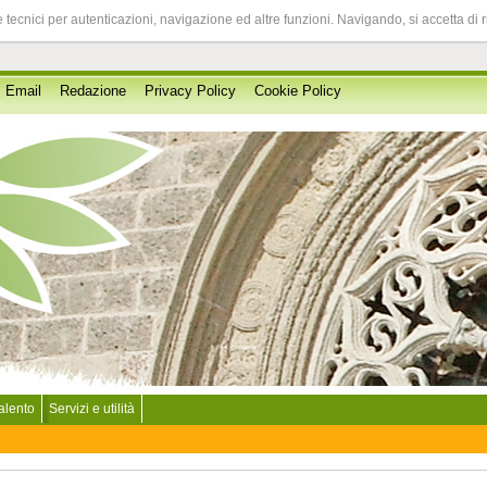
 tecnici per autenticazioni, navigazione ed altre funzioni. Navigando, si accetta di 
Email
Redazione
Privacy Policy
Cookie Policy
Salento
Servizi e utilità