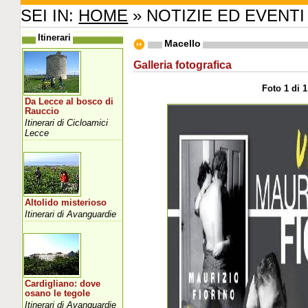
SEI IN:
HOME
» NOTIZIE ED EVENTI
Itinerari
Macello
Galleria fotografica
Foto 1 di 1
Da Lecce al bosco di
Rauccio
Itinerari di Cicloamici
Lecce
Altolido misterioso
Itinerari di Avanguardie
Cardigliano: dove
osano le tegole
Itinerari di Avanguardie