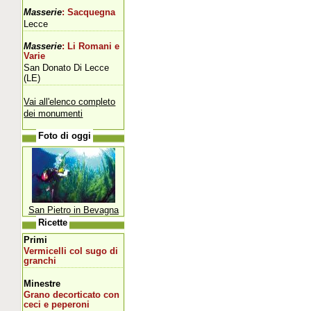
Masserie
: Sacquegna
Lecce
Masserie
: Li Romani e
Varie
San Donato Di Lecce
(LE)
Vai all'elenco completo
dei monumenti
Foto di oggi
San Pietro in Bevagna
Ricette
Primi
Vermicelli col sugo di
granchi
Minestre
Grano decorticato con
ceci e peperoni