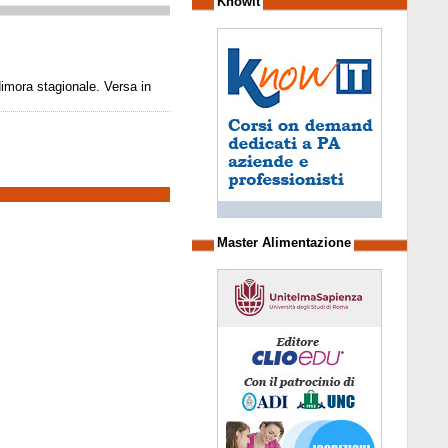
Knowit
dimora stagionale. Versa in
Master Alimentazione