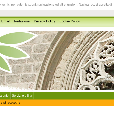
 tecnici per autenticazioni, navigazione ed altre funzioni. Navigando, si accetta di 
Email
Redazione
Privacy Policy
Cookie Policy
Salento
Servizi e utilità
 e pinacoteche