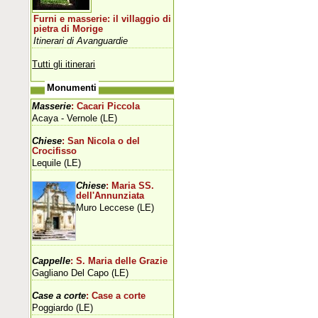
Furni e masserie: il villaggio di
pietra di Morige
Itinerari di Avanguardie
Tutti gli itinerari
Monumenti
Masserie
: Cacari Piccola
Acaya - Vernole (LE)
Chiese
: San Nicola o del
Crocifisso
Lequile (LE)
Chiese
: Maria SS.
dell'Annunziata
Muro Leccese (LE)
Cappelle
: S. Maria delle Grazie
Gagliano Del Capo (LE)
Case a corte
: Case a corte
Poggiardo (LE)