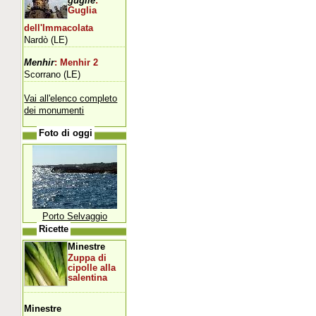
guglie
:
Guglia
dell'Immacolata
Nardò (LE)
Menhir
: Menhir 2
Scorrano (LE)
Vai all'elenco completo
dei monumenti
Foto di oggi
Porto Selvaggio
Ricette
Minestre
Zuppa di
cipolle alla
salentina
Minestre