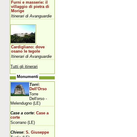
Furni e masserie: il
villaggio di pietra di
Morige
Itinerari di Avanguardie
Cardigliano: dove
osano le tegole
Itinerari di Avanguardie
Tutti gli itinerari
Monumenti
Torri
:
Dell'Orso
Torre
Dell'orso -
Melendugno (LE)
Case a corte
: Case a
corte
Scorrano (LE)
Chiese
: S. Giuseppe