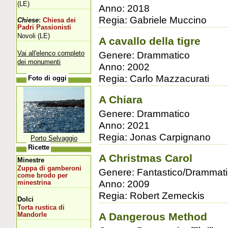
(LE)
Anno: 2018
Regia: Gabriele Muccino
Chiese
: Chiesa dei
Padri Passionisti
Novoli (LE)
A cavallo della tigre
Vai all'elenco completo
Genere: Drammatico
dei monumenti
Anno: 2002
Regia: Carlo Mazzacurati
Foto di oggi
A Chiara
Genere: Drammatico
Anno: 2021
Regia: Jonas Carpignano
Porto Selvaggio
Ricette
A Christmas Carol
Minestre
Zuppa di gamberoni
Genere: Fantastico/Drammat
come brodo per
Anno: 2009
minestrina
Regia: Robert Zemeckis
Dolci
Torta rustica di
A Dangerous Method
Mandorle