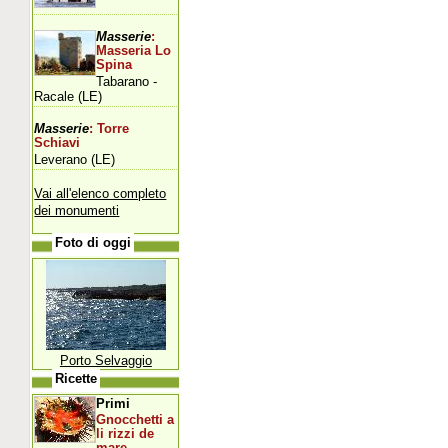
Masserie
:
Masseria Lo
Spina
Tabarano -
Racale (LE)
Masserie
: Torre
Schiavi
Leverano (LE)
Vai all'elenco completo
dei monumenti
Foto di oggi
Porto Selvaggio
Ricette
Primi
Gnocchetti a
li rizzi de
mare