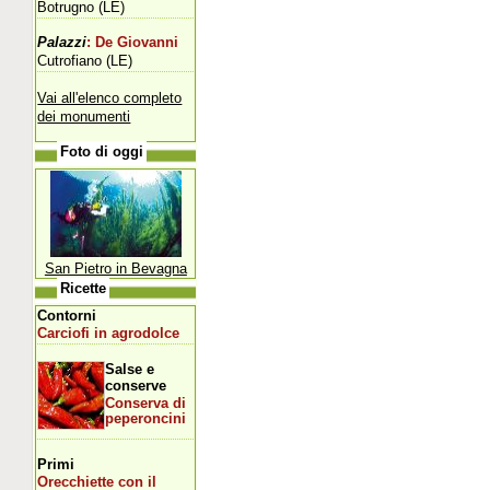
Botrugno (LE)
Palazzi
: De Giovanni
Cutrofiano (LE)
Vai all'elenco completo
dei monumenti
Foto di oggi
San Pietro in Bevagna
Ricette
Contorni
Carciofi in agrodolce
Salse e
conserve
Conserva di
peperoncini
Primi
Orecchiette con il