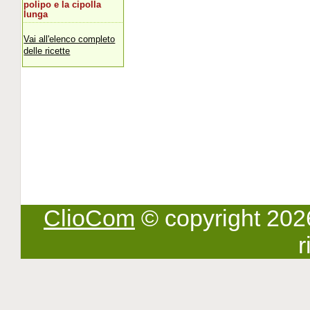
polipo e la cipolla
lunga
Vai all'elenco completo
delle ricette
ClioCom
© copyright 2026 -
r