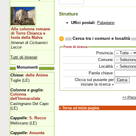
Strutture
Uffici postali
:
Palagiano
Alle colonne romane
di Torre Chianca e
Isola della Malva
Cerca tra i comuni e località
Itinerari di Cicloamici
Lecce
Form di ricerca
Provincia:
Tutti gli itinerari
Comune:
Località:
Monumenti
Parola chiave:
Chiese
: delle Anime
Clicca sul pusante per
Tuglie (LE)
iniziare la ricerca »
Colonne e guglie
:
Colonna
<< Prec
dell'Immacolata
Castrignano Del Capo
»
(LE)
Torna ad inizio pagina
Cappelle
: S. Rocco
Melissano (LE)
Cappelle
: Assunta