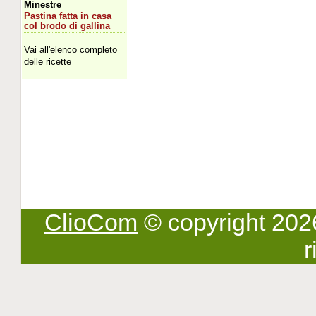
Minestre
Pastina fatta in casa
col brodo di gallina
Vai all'elenco completo
delle ricette
ClioCom
© copyright 2026 -
r