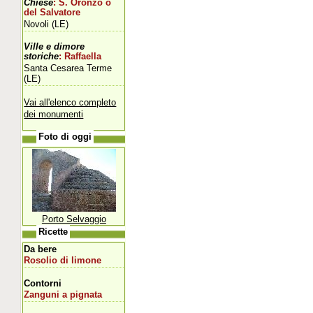
Chiese
: S. Oronzo o
del Salvatore
Novoli (LE)
Ville e dimore
storiche
: Raffaella
Santa Cesarea Terme
(LE)
Vai all'elenco completo
dei monumenti
Foto di oggi
Porto Selvaggio
Ricette
Da bere
Rosolio di limone
Contorni
Zanguni a pignata